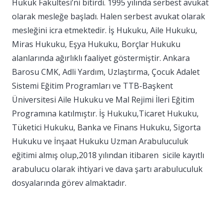
Hukuk Fakültesi’ni bitirdi. 1995 yılında serbest avukat
olarak mesleğe başladı. Halen serbest avukat olarak
mesleğini icra etmektedir. İş Hukuku, Aile Hukuku,
Miras Hukuku, Eşya Hukuku, Borçlar Hukuku
alanlarında ağırlıklı faaliyet göstermiştir. Ankara
Barosu CMK, Adli Yardım, Uzlaştırma, Çocuk Adalet
Sistemi Eğitim Programları ve TTB-Başkent
Üniversitesi Aile Hukuku ve Mal Rejimi İleri Eğitim
Programına katılmıştır. İş Hukuku,Ticaret Hukuku,
Tüketici Hukuku, Banka ve Finans Hukuku, Sigorta
Hukuku ve İnşaat Hukuku Uzman Arabuluculuk
eğitimi almış olup,2018 yılından itibaren sicile kayıtlı
arabulucu olarak ihtiyari ve dava şartı arabuluculuk
dosyalarında görev almaktadır.