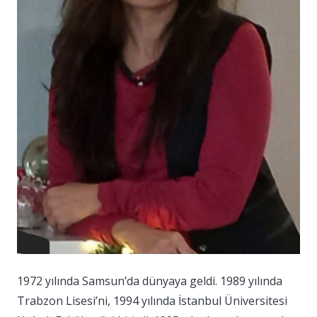
1972 yılında Samsun’da dünyaya geldi. 1989 yılında
Trabzon Lisesi’ni, 1994 yılında İstanbul Üniversitesi