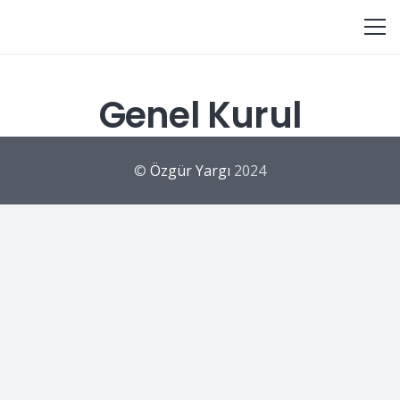
Genel Kurul
©
Özgür Yargı
2024