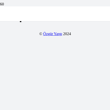
Disiplin Kurulu
©
Özgür Yargı
2024